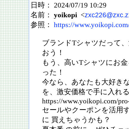
日時： 2024/07/19 10:29
名前：
yoikopi
<
zxc226@zxc.z
参照：
https://www.yoikopi.com
ブランドTシャツだって
おう！
もう、高いTシャツにお
った！
今なら、あなたも大好き
を、激安価格で手に入れ
https://www.yoikopi.com/pro
セールやクーポンを活用
に 買えちゃうかも？