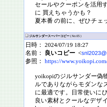
セールやクーポンを活用
に 買えちゃうかも？
夏本番 の前に、ぜひチェ
ジルサンダースーパーコピー
( No.65 )
日時： 2024/07/19 18:27
名前：
良いコピー
<
snl2023@
参照：
https://www.yoikopi.com
yoikopiのジルサンダ
ルでありながらモダンな
に最適です。日常使いに
良い素材とクールなデザ