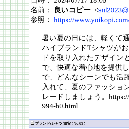
日時： 2024/07/17 18:05
名前：
良いコピー
<
snl2023@
参照：
https://www.yoikopi.com
暑い夏の日には、軽くて通気性
ハイブランドTシャツが
ドを取り入れたデザイン
で、快適な着心地を提供
で、どんなシーンでも活
入れて、夏のファッショ
レードしましょう。https://www
994-b0.html
ブランドtシャツ 激安
( No.63 )