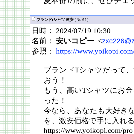
夏本番 の前に、ぜひチェ
ブランドtシャツ 激安
( No.64 )
日時： 2024/07/19 10:30
名前：
安いコピー
<
zxc226@z
参照：
https://www.yoikopi.com
ブランドTシャツだって
おう！
もう、高いTシャツにお
った！
今なら、あなたも大好き
を、激安価格で手に入れ
https://www.yoikopi.com/pro