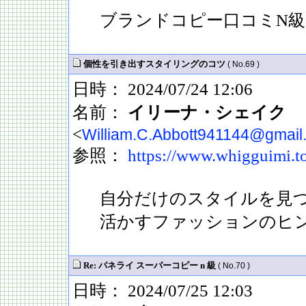
ブランドコピー口コミN級
個性を引き出すスタイリングのコツ
( No.69 )
日時： 2024/07/24 12:06
名前：
イリーナ・シェイク
<
William.C.Abbott941144@gmail
参照：
https://www.whigguimi.t
自分だけのスタイルを見
活かすファッションのヒ
Re: パネライ スーパーコピー n 級
( No.70 )
日時： 2024/07/25 12:03