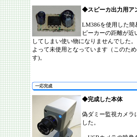
◆スピーカ出力用ア
LM386を使用した
ピーカーの距離が近
してしまい使い物になりませんでした。
よって未使用となっています（このため
す)。
一応完成
◆完成した本体
偽ダミー監視カメラ
した。