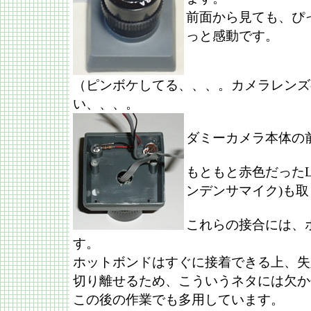
前面から見ても、ぴ
っと感動です。
（ピンボケしてる、、、。カメラレンズ
い、、、。
ダミーカメラ本体の
もともと赤色だったL
ンデンサマイク)も
これらの接合には、
す。
ホットボンドはすぐに接着できる上、失
切り離せるため、こういうネタには欠か
この後の作業でも多用しています。