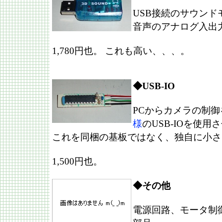
USB接続のサウンド
音声のアナログ入出
1,780円也。 これも高い、、、。
◆USB-IO
PCからカメラの制
様
のUSB-IOを使
これを同梱の基板ではなく、独自に小さ
1,500円也。
◆その他
電源回路、モータ制