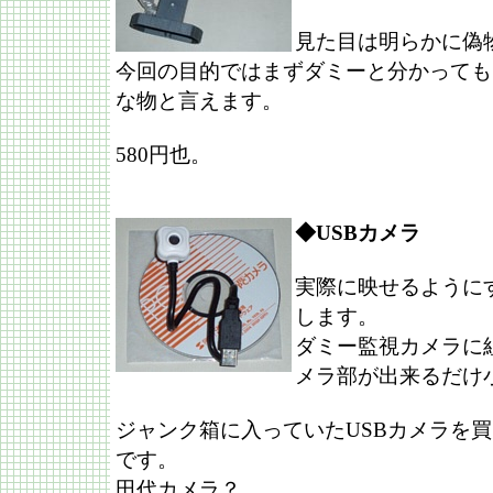
見た目は明らかに偽
今回の目的ではまずダミーと分かっても
な物と言えます。
580円也。
◆USBカメラ
実際に映せるように
します。
ダミー監視カメラに
メラ部が出来るだけ
ジャンク箱に入っていたUSBカメラを買
です。
田代カメラ？