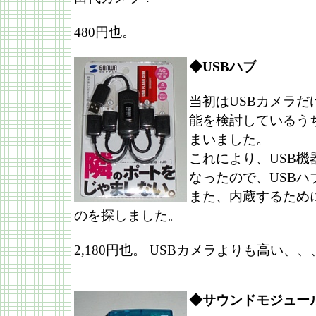
480円也。
◆USBハブ
当初はUSBカメラ
能を検討しているう
まいました。
これにより、USB
なったので、USBハ
また、内蔵するため
のを探しました。
2,180円也。 USBカメラよりも高い、、
◆サウンドモジュー