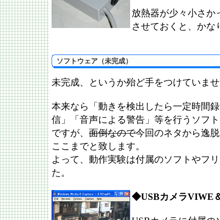
放熱器が少々小さか
させておくと、かな
ソフトウェア（未完成）
未完成、というか殆ど手をつけていませ
本来なら「動きを検出したら一定時間録
信」「音声による警告」等を行うソフト
ですが、
面倒なので
今回のネタから逸脱
ここまでと致します。
よって、動作実験は付属のソフトやフリ
た。
◆USBカメラVIW