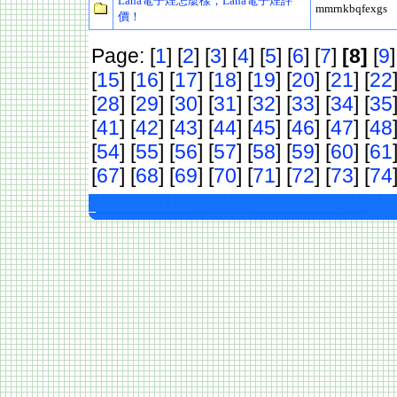
Lana電子煙怎麼樣，Lana電子煙評
mmrnkbqfexgs
價！
Page: [
1
] [
2
] [
3
] [
4
] [
5
] [
6
] [
7
]
[8]
[
9
]
[
15
] [
16
] [
17
] [
18
] [
19
] [
20
] [
21
] [
22
[
28
] [
29
] [
30
] [
31
] [
32
] [
33
] [
34
] [
35
[
41
] [
42
] [
43
] [
44
] [
45
] [
46
] [
47
] [
48
[
54
] [
55
] [
56
] [
57
] [
58
] [
59
] [
60
] [
61
[
67
] [
68
] [
69
] [
70
] [
71
] [
72
] [
73
] [
74