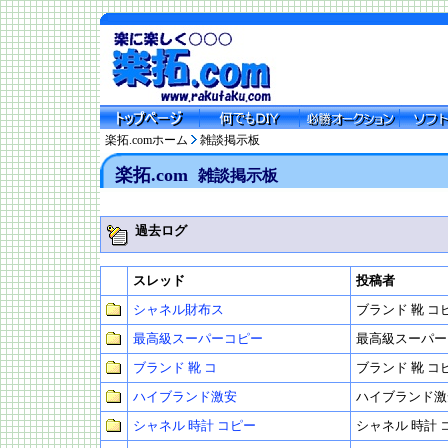
楽拓.comホーム
雑談掲示板
楽拓.com
雑談掲示板
過去ログ
スレッド
投稿者
シャネル財布ス
ブランド 靴 コ
最高級スーパーコピー
最高級スーパー
ブランド 靴 コ
ブランド 靴 コ
ハイブランド激安
ハイブランド激
シャネル 時計 コピー
シャネル 時計 