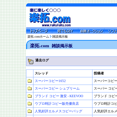
楽拓.comホーム
雑談掲示板
楽拓.com
雑談掲示板
過去ログ
スレッド
投稿者
スーパーコピー1652
スーパーコピ
スーパーコピー シュプリーム
スーパー コピ
ブランド コピー 激安 - KEEVOO
ブランド コピー 
ウブロ時計コピー販売優良店
ウブロ時計コ
人気好評エルメスコピーバッグ
人気好評エル