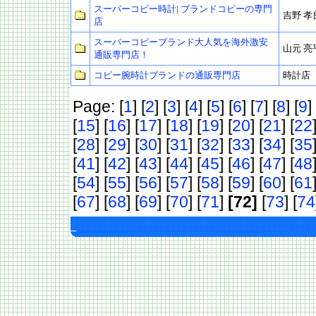
スーパーコピー時計| ブランドコピーの専門
吉野 孝
店
スーパーコピーブランド大人気を海外激安
山元 亮
通販専門店！
コピー腕時計ブランドの通販専門店
時計店
Page: [
1
] [
2
] [
3
] [
4
] [
5
] [
6
] [
7
] [
8
] [
9
] 
[
15
] [
16
] [
17
] [
18
] [
19
] [
20
] [
21
] [
22
[
28
] [
29
] [
30
] [
31
] [
32
] [
33
] [
34
] [
35
[
41
] [
42
] [
43
] [
44
] [
45
] [
46
] [
47
] [
48
[
54
] [
55
] [
56
] [
57
] [
58
] [
59
] [
60
] [
61
[
67
] [
68
] [
69
] [
70
] [
71
]
[72]
[
73
] [
74