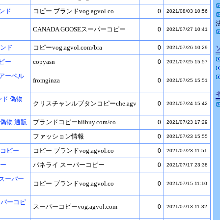
ンド
コピー ブランドvog.agvol.co
0
2021/08/03 10:56
CANADA GOOSEスーパーコピー
0
2021/07/27 10:41
2
ランド
コピーvog.agvol.com/bra
0
2021/07/26 10:29
ピー
copyasn
0
2021/07/25 15:57
アーペル
fromginza
0
2021/07/25 15:51
ンド 偽物
クリスチャンルブタンコピーche.agv
0
2021/07/24 15:42
偽物 通販
ブランドコピーhiibuy.com/co
0
2021/07/23 17:29
ファッション情報
0
2021/07/23 15:55
 コピー
コピー ブランドvog.agvol.co
0
2021/07/23 11:51
ピー
パネライ スーパーコピー
0
2021/07/17 23:38
スーパー
コピー ブランドvog.agvol.co
0
2021/07/15 11:10
hスーパーコピ
スーパーコピーvog.agvol.com
0
2021/07/13 11:32