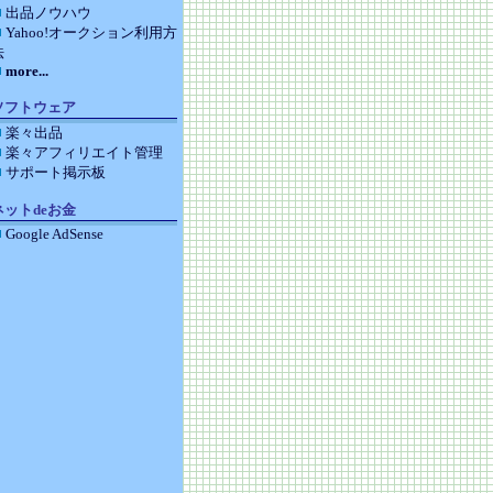
出品ノウハウ
Yahoo!オークション利用方
法
more...
ソフトウェア
楽々出品
楽々アフィリエイト管理
サポート掲示板
ネットdeお金
Google AdSense