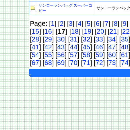
サンローランバッグ スーパーコ
サンローランバッグ
ピー
Page: [
1
] [
2
] [
3
] [
4
] [
5
] [
6
] [
7
] [
8
] [
9
] 
[
15
] [
16
]
[17]
[
18
] [
19
] [
20
] [
21
] [
22
[
28
] [
29
] [
30
] [
31
] [
32
] [
33
] [
34
] [
35
[
41
] [
42
] [
43
] [
44
] [
45
] [
46
] [
47
] [
48
[
54
] [
55
] [
56
] [
57
] [
58
] [
59
] [
60
] [
61
[
67
] [
68
] [
69
] [
70
] [
71
] [
72
] [
73
] [
74