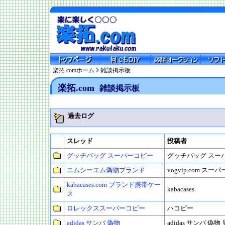
楽拓.comホーム
雑談掲示板
楽拓.com
雑談掲示板
過去ログ
スレッド
投稿者
グッチバッグ スーパーコピー
グッチバッグ スー
エムシーエム偽物ブランド
vogvip.com スー
kabacases.com ブランド携帯ケー
kabacases
ス
ロレックススーパーコピー
ハコピー
adidas サンバ 偽物
adidas サンバ 偽