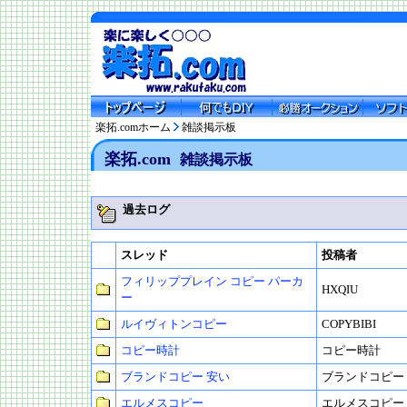
楽拓.comホーム
雑談掲示板
楽拓.com
雑談掲示板
過去ログ
スレッド
投稿者
フィリッププレイン コピー パーカ
HXQIU
ー
ルイヴィトンコピー
COPYBIBI
コピー時計
コピー時計
ブランドコピー 安い
ブランドコピー
エルメスコピー
エルメスコピー