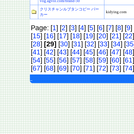
vog.agvol.com/brand-50
クリスチャンルブタンコピー パー
kidying.com
カー
Page: [
1
] [
2
] [
3
] [
4
] [
5
] [
6
] [
7
] [
8
] [
9
] 
[
15
] [
16
] [
17
] [
18
] [
19
] [
20
] [
21
] [
22
[
28
]
[29]
[
30
] [
31
] [
32
] [
33
] [
34
] [
35
[
41
] [
42
] [
43
] [
44
] [
45
] [
46
] [
47
] [
48
[
54
] [
55
] [
56
] [
57
] [
58
] [
59
] [
60
] [
61
[
67
] [
68
] [
69
] [
70
] [
71
] [
72
] [
73
] [
74